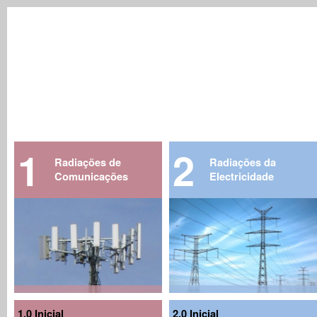
1
2
Radiações de
Radiações da
Comunicações
Electricidade
1.0 Inicial
2.0 Inicial